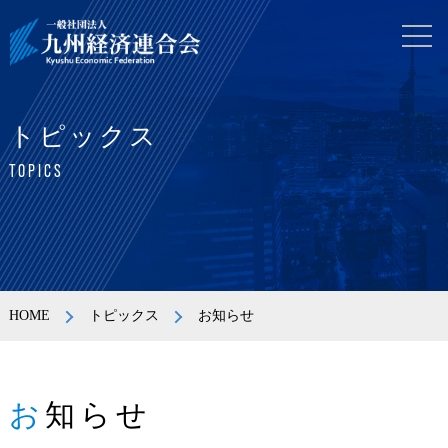
トピックス
TOPICS
HOME
トピックス
お知らせ
お知らせ