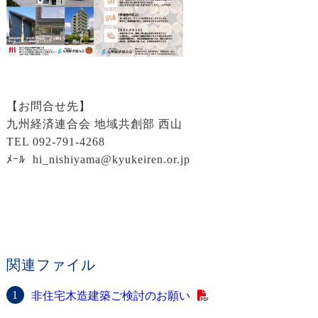
【お問合せ先】
九州経済連合会 地域共創部 西山
TEL 092-791-4268
ﾒｰﾙ
hi_nishiyama@kyukeiren.or.jp
関連ファイル
非住宅木造建築ご検討のお願い