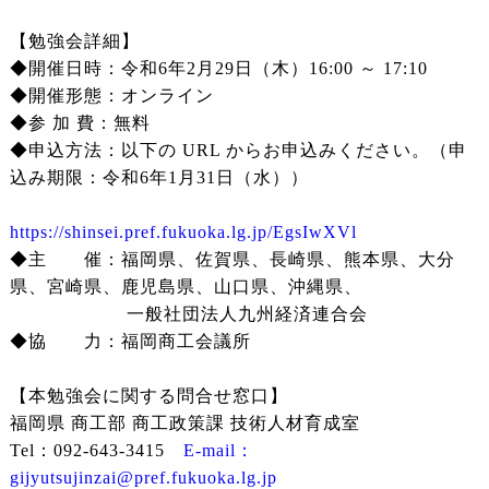
【勉強会詳細】
◆開催日時：令和6年2月29日（木）16:00 ～ 17:10
◆開催形態：オンライン
◆参 加 費：無料
◆申込方法：以下の URL からお申込みください。（申
込み期限：令和6年1月31日（水））
https://shinsei.pref.fukuoka.lg.jp/EgsIwXVl
◆主 催：福岡県、佐賀県、長崎県、熊本県、大分
県、宮崎県、鹿児島県、山口県、沖縄県、
一般社団法人九州経済連合会
◆協 力：福岡商工会議所
【本勉強会に関する問合せ窓口】
福岡県 商工部 商工政策課 技術人材育成室
Tel：092-643-3415
E-mail：
gijyutsujinzai@pref.fukuoka.lg.jp