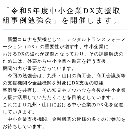
「令和5年度中小企業DX支援取
組事例勉強会」を開催します。
新型コロナを契機として、デジタルトランスフォーメ
ーション（DX）の重要性が増す中、中小企業に
おけるDXの遅れが課題となっており、その課題解決の
ためには、外部から中小企業へ助言を行う支援
機関の力が重要となっています。
今回の勉強会は、九州・山口の商工会、商工会議所等
の支援機関や金融機関を対象にDX支援の取組
事例等を共有し、その知見やノウハウを今後の中小企業
支援に活用していただくことを目的としています。
これにより九州・山口における中小企業のDX化を促進
していきます。
中小企業支援機関、金融機関の皆様の多くのご参加を
お待ちしています。