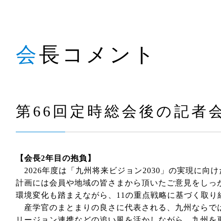
会長コメント
第66回定時総会後の記者
【会長2年目の抱負】
2026年度は「九州将来ビジョン2030」の実現に向け
計画には会員や地域の皆さまから頂いたご意見をしっ
環境変化も踏まえながら、11の重点戦略に基づく取り
産学官のまとまりの良さに代表される、九州ならでは
リージョン連携などの追い風を活かしながら、九州を