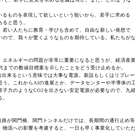
ているものを表現して欲しいという狙いから、若手に求める
あると思う。
若い人たちに教育・学びも含めて、自由な新しい発想で
ので、我々が驚くようなものを期待している。私たちが
、エネルギーの問題が非常に重要になると思うが、経済産
代までの数値目標案を示したことをどう受け止めるか。
給出来るという意味では大事な電源。新設もしくはリプレー
う。これからAIの進展とか、データセンターや半導体の
子力のようなCO2を出さない安定電源が必要なので、九
る。
路が関門橋、関門トンネルだけでは、長期間の通行止め等
物流への影響を考慮すると、一日も早く事業化していた