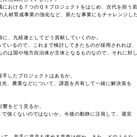
における７つのＱＸプロジェクトをはじめ、次代を担う
野の人材育成事業の強化など、新たな事業にもチャレンジし
画に、九経連としてどう貢献していくのか。
ているので、これまで検討してきたものが採用されれば、
のは国や地方自治体が主体となるものなので、それに対
着手したプロジェクトはあるか。
光、農業などについて、課題を共有して一緒に解決策を
影響をどう見るか。
で強くないのではないか。今後の動静に注視して、適宜
おいて、若手に意見を求める意義は何か。また、どのような