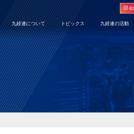
公
九経連について
トピックス
九経連の活動