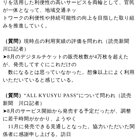
リを活用した利便性の高いサービスを両輪として、官民
が一体となって、地域交通ネッ
トワークの利便性や持続可能性の向上を目指した取り組
みを推進していく。
（質問）
現時点の利用実績の評価を問われ（読売新聞
川口記者）
➤8月のデジタルチケットの販売枚数が4万枚を超えた
が、発売してすぐにこれだけの
数になるとは思っていなかった。想像以上によく利用
いただいていると感じている。
（質問）
“ALL KYUSYU PASS”について問われ（読売
新聞 川口記者）
➤8月のサービス開始から発売する予定だったが、調整
に若干時間がかかり、ようやく
11月に発売できる見通しとなった。協力いただいた関
係者に感謝申し上げる。訪日