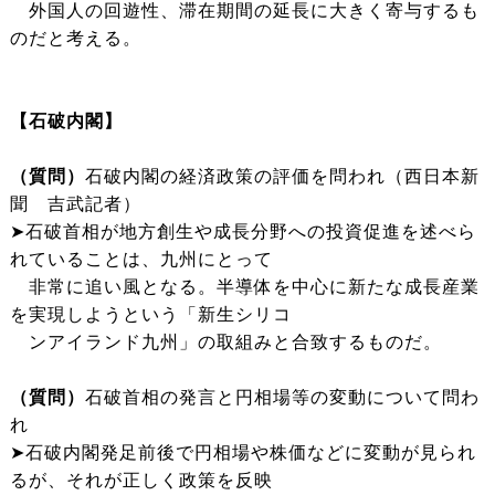
外国人の回遊性、滞在期間の延長に大きく寄与するも
のだと考える。
【石破内閣】
（質問）
石破内閣の経済政策の評価を問われ（西日本新
聞 吉武記者）
➤石破首相が地方創生や成長分野への投資促進を述べら
れていることは、九州にとって
非常に追い風となる。半導体を中心に新たな成長産業
を実現しようという「新生シリコ
ンアイランド九州」の取組みと合致するものだ。
（質問）
石破首相の発言と円相場等の変動について問わ
れ
➤石破内閣発足前後で円相場や株価などに変動が見られ
るが、それが正しく政策を反映