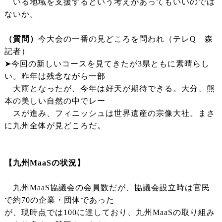
いる地域を支援するという考えがあってもいいのでは
ないか。
（質問）
今大会の一番の見どころを問われ（テレQ 森
記者）
➤今回の新しいコースを見てきたが3県ともに素晴らし
い。昨年は残念ながら一部
大雨となったが、今年は好天が期待できる。大分、熊
本の美しい自然の中でレー
スが進み、フィニッシュは世界遺産の宗像大社。まさ
に九州全体が見どころだ。
【九州MaaSの状況】
九州MaaS協議会の会員数だが、協議会設立時は官民
で約70の企業・団体であった
が、現時点では100に達しており、九州MaaSの取り組み