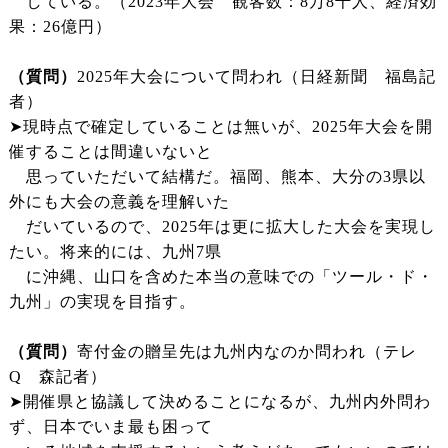
している。（2023年大会 観客数：8万8千人、経済効
果：26億円）
（質問）
2025年大会について問われ（日経新聞 福島記
者）
➤現時点で確定していることは無いが、2025年大会を開
催することは間違いないと
思っていただいて結構だ。福岡、熊本、大分の3県以
外にも大会の意義を理解いた
だいているので、2025年は更に拡大した大会を実現し
たい。将来的には、九州7県
に沖縄、山口を含めた本当の意味での「ツール・ド・
九州」の実現を目指す。
（質問）
寄付金の贈呈先は九州内なのか問われ（テレ
Q 森記者）
➤開催県と協議して決めることになるが、九州内外問わ
ず、日本でいま最も困って