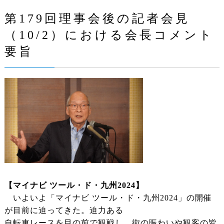
第179回理事会後の記者会見
（10/2）における会長コメント
要旨
【マイナビ ツール・ド・九州2024】
いよいよ「マイナビ ツール・ド・九州2024」の開催
が目前に迫ってきた。迫力ある
自転車レースを目の前で観戦し、街の賑わいや観客の皆