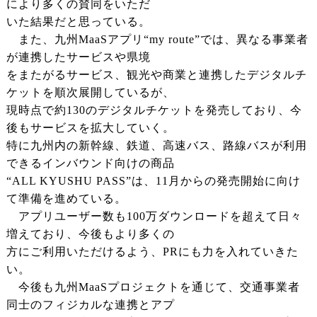
により多くの賛同をいただ
いた結果だと思っている。
また、九州MaaSアプリ“my route”では、異なる事業者
が連携したサービスや県境
をまたがるサービス、観光や商業と連携したデジタルチ
ケットを順次展開しているが、
現時点で約130のデジタルチケットを発売しており、今
後もサービスを拡大していく。
特に九州内の新幹線、鉄道、高速バス、路線バスが利用
できるインバウンド向けの商品
“ALL KYUSHU PASS”は、11月からの発売開始に向け
て準備を進めている。
アプリユーザー数も100万ダウンロードを超えて日々
増えており、今後もより多くの
方にご利用いただけるよう、PRにも力を入れていきた
い。
今後も九州MaaSプロジェクトを通じて、交通事業者
同士のフィジカルな連携とアプ