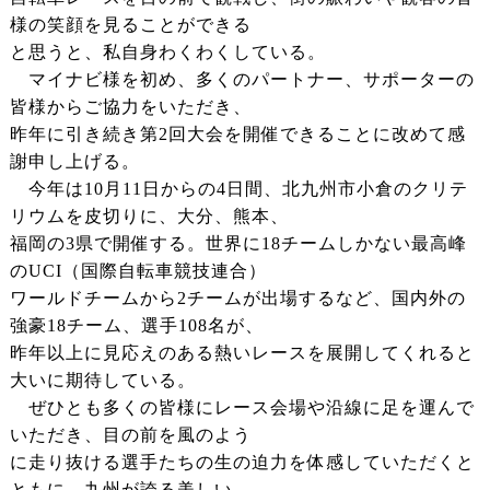
様の笑顔を見ることができる
と思うと、私自身わくわくしている。
マイナビ様を初め、多くのパートナー、サポーターの
皆様からご協力をいただき、
昨年に引き続き第2回大会を開催できることに改めて感
謝申し上げる。
今年は10月11日からの4日間、北九州市小倉のクリテ
リウムを皮切りに、大分、熊本、
福岡の3県で開催する。世界に18チームしかない最高峰
のUCI（国際自転車競技連合）
ワールドチームから2チームが出場するなど、国内外の
強豪18チーム、選手108名が、
昨年以上に見応えのある熱いレースを展開してくれると
大いに期待している。
ぜひとも多くの皆様にレース会場や沿線に足を運んで
いただき、目の前を風のよう
に走り抜ける選手たちの生の迫力を体感していただくと
ともに、九州が誇る美しい