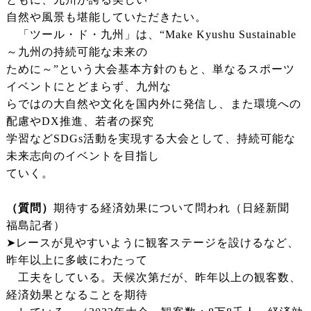
自然や風景も堪能していただきたい。
「ツール・ド・九州」は、“Make Kyushu Sustainable
～九州の持続可能な未来の
ために～”という大会基本方針のもと、単なるスポーツ
イベントにとどまらず、九州な
らではの大自然や文化を国内外に発信し、また環境への
配慮やDX推進、若者の探究
学習などSDGs活動を実現する大会として、持続可能な
未来志向のイベントを目指し
ていく。
（質問）
期待する経済効果について問われ（日経新聞
福島記者）
➤レースが見やすいように観客ステージを設けるなど、
昨年以上に多岐にわたって
工夫をしている。天候次第だが、昨年以上の観客数、
経済効果となることを期待