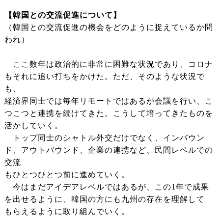
【韓国との交流促進について】
（韓国との交流促進の機会をどのように捉えているか問
われ）
ここ数年は政治的に非常に困難な状況であり、コロナ
もそれに追い打ちをかけた。ただ、そのような状況で
も、
経済界同士では毎年リモートではあるが会議を行い、こ
つこつと連携を続けてきた。こうして培ってきたものを
活かしていく。
トップ同士のシャトル外交だけでなく、インバウン
ド、アウトバウンド、企業の連携など、民間レベルでの
交流
もひとつひとつ前に進めていく。
今はまだアイデアレベルではあるが、この1年で成果
を出せるように、韓国の方にも九州の存在を理解して
もらえるように取り組んでいく。