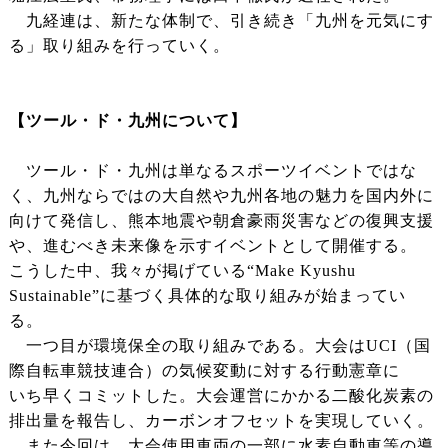
九経連は、新たな体制で、引き続き「九州を元気にす
る」取り組みを行っていく。
【ツール・ド・九州について】
ツール・ド・九州は単なるスポーツイベントではな
く、九州ならではの大自然や九州各地の魅力を国内外に
向けて発信し、熊本地震や朝倉豪雨災害などの復興支援
や、進むべき未来像を示すイベントとして開催する。
こうした中、我々が掲げている“Make Kyushu
Sustainable”に基づく具体的な取り組みが始まってい
る。
一つ目が環境保全の取り組みである。大会はUCI（国
際自転車競技連合）の気候変動に対する行動憲章に
いち早くコミットした。大会運営にかかる二酸化炭素の
排出量を報告し、カーボンオフセットを実現していく。
また今回は、大会使用車両の一部に水素自動車等の導