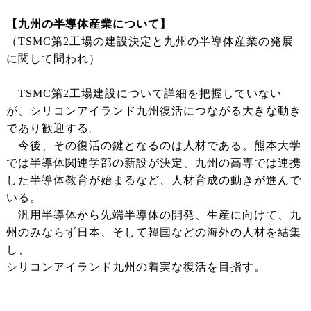
【九州の半導体産業について】
（TSMC第2工場の建設決定と九州の半導体産業の発展
に関して問われ）
TSMC第2工場建設について詳細を把握していない
が、シリコンアイランド九州復活につながる大きな動き
であり歓迎する。
今後、その復活の鍵となるのは人材である。熊本大学
では半導体関連学部の新設が決定、九州の高専では連携
した半導体教育が始まるなど、人材育成の動きが進んで
いる。
汎用半導体から先端半導体の開発、生産に向けて、九
州のみならず日本、そして韓国などの海外の人材を結集
し、
シリコンアイランド九州の着実な復活を目指す。