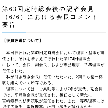
第63回定時総会後の記者会見
（6/6）における会長コメント
要旨
【役員改選について】
本日行われた第63回定時総会において理事・監事が選
任され、それを踏まえて行われた第174回理事会
において、会長、副会長、および専務理事、常務理事が
選任された。
私が引き続き会長に選任いただいた。2期目も精一杯
取り組んでいく所存である。
理事については、ご異動等により7名が交代、副会長
では、平野副会長が退任され、後任として新たに
宮崎銀行の杉田頭取が選任された。また、専務理事には
堀江広重氏、常務理事には田中徹氏が選任された。