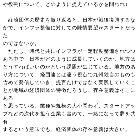
や役割について、どのように捉えているかを問われ）
経済団体の歴史を振り返ると、日本が戦後復興するな
かで、インフラ整備に対しての陳情要望がスタートだっ
た
のではないか。
ただし、時代と共にインフラが一定程度整備されつつ
ある中で、日本がどのように成長していくのか、地方は
どうすればいいのかという課題が生じている。地方のあ
り方について、経団連とは違う視点で九州独自のものも
含めて発信していき、提言だけではなく実践していくこ
とが地域の経済団体の特徴だろうし、存在意義はそこに
ある
と思っている。業種や規模の大小問わず、スタートアッ
プなどの次代を担う企業も含めて、一緒になって夢を共
有
するという意味でも、経済団体の存在意義は大きい。