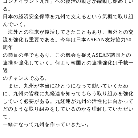
コンアイランド九州」への復活の動きが躍動し始めてい
る。
日本の経済安全保障を九州で支えるという気概で取り組
んでいく。
海外との往来が復活してきたこともあり、海外との交
流を強化も重要である。今年は日本ASEAN友好協力50
周年
の節目の年でもあり、この機会を捉えASEAN諸国との
連携を強化していく。何より韓国との連携強化は千載一
遇
のチャンスである。
また、九州が本当にひとつになって動いていくため
に、九州の皆様に九経連を知ってもらう取り組みを強化
していく必要がある。九経連が九州の活性化に向かって
どのような取り組みをしているのかを理解していただい
て、
一緒になって九州を作っていきたい。