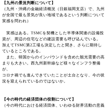
【九州の景況判断について】
（九州・沖縄の金融経済概況（日銀福岡支店）で、九州
が全国で最も景気が良い地域であるという判断について
実感を問われ）
実感はある。TSMCを契機とした半導体関連の設備投
資が、周辺の住宅などの建設需要も呼び込んでいる。
加えてTSMC第2工場も決定したと聞き、さらに期待し
ているところである。
また、韓国からのインバウンドを含めた観光需要の高
まりも大きい。西九州新幹線など様々なインフラ整備
が、
コロナ禍でも進んできていたことが土台となり、今の状
況を迎えられているのではないか。
【今の時代の経済団体の役割について】
（今の時代における経済団体、いわゆる財界活動の意義