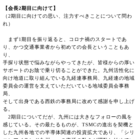
【会長2期目に向けて】
（2期目に向けての思い、注力すべきことについて問わ
れ）
まず1期目を振り返ると、コロナ禍のスタートであ
り、かつ交通事業者から初めての会長ということもあ
り、
手探り状態で悩みながらやってきたが、皆様からの厚い
サポートのお陰で乗り切ることができた。九州活性化に
向け地道に取り組んでいる九経連事務局、九経連の地域
委員会の運営を支えていただいている地域委員会事務
局、
そして出身である西鉄の事務局に改めて感謝を申し上げ
る。
2期目についてだが、九州には大きなフォローの風を
感じている。その最たるものが、TSMCの進出を契機と
した九州各地での半導体関連の投資拡大であり、「シリ