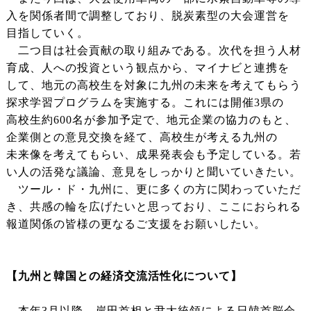
入を関係者間で調整しており、脱炭素型の大会運営を
目指していく。
二つ目は社会貢献の取り組みである。次代を担う人材
育成、人への投資という観点から、マイナビと連携を
して、地元の高校生を対象に九州の未来を考えてもらう
探求学習プログラムを実施する。これには開催3県の
高校生約600名が参加予定で、地元企業の協力のもと、
企業側との意見交換を経て、高校生が考える九州の
未来像を考えてもらい、成果発表会も予定している。若
い人の活発な議論、意見をしっかりと聞いていきたい。
ツール・ド・九州に、更に多くの方に関わっていただ
き、共感の輪を広げたいと思っており、ここにおられる
報道関係の皆様の更なるご支援をお願いしたい。
【九州と韓国との経済交流活性化について】
本年3月以降、岸田首相と尹大統領による日韓首脳会