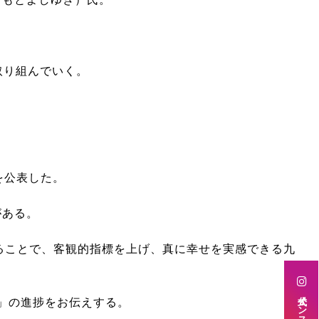
取り組んでいく。
を公表した。
がある。
することで、客観的指標を上げ、真に幸せを実感できる九
」の進捗をお伝えする。