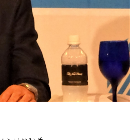
すもとよしゆき）氏。