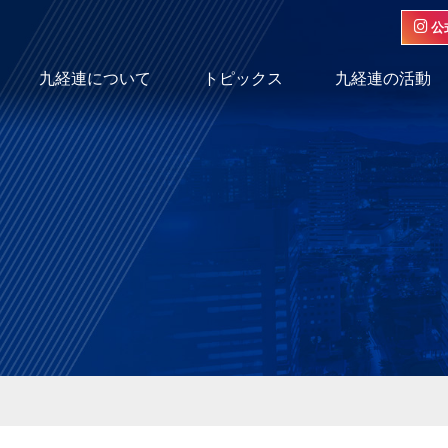
公
九経連について
トピックス
九経連の活動