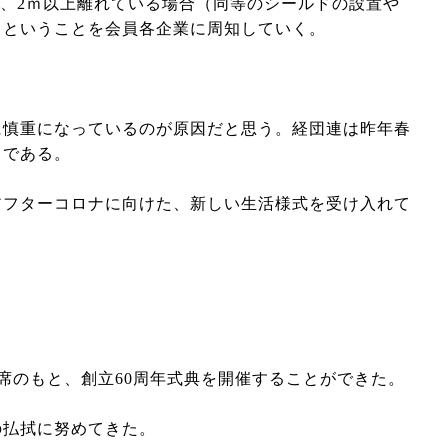
、2ｍ以上離れている場合（同等のシールドの設置や
、ということを会員各企業に周知していく。
慎重になっているのが原因だと思う。経団連は昨年春
まである。
フターコロナに向けた、新しい生活様式を受け入れて
席のもと、創立60周年式典を開催することができた。
の払拭に努めてきた。