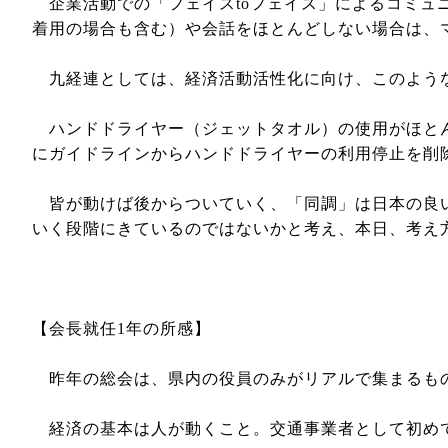
企業活動での「フェイスtoフェイス」によるコミュ
着用の場合も含む）や会話をほとんどしない場合は、
九経連としては、経済活動活性化に向け、このよう
ハンドドライヤー（ジェットタオル）の使用がほとん
にガイドラインからハンドドライヤーの利用停止を削
皆が動けば後からついていく、「同調」は日本の良い
いく段階にきているのではないかと考え、本日、考え
【会長就任1年の所感】
昨年の総会は、県内の役員のみがリアルで集まるもの
経済の基本は人が動くこと。交通事業者として初めて