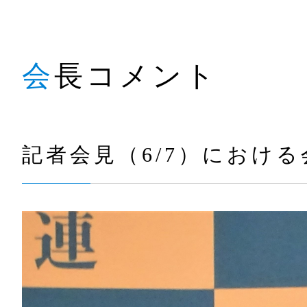
会長コメント
記者会見（6/7）におけ