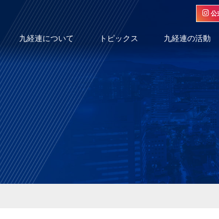
公
九経連について
トピックス
九経連の活動