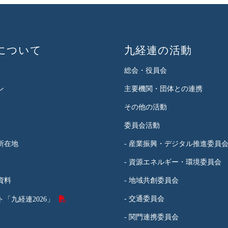
について
九経連の活動
総会・役員会
ン
主要機関・団体との連携
その他の活動
委員会活動
所在地
- 産業振興・デジタル推進委員
- 資源エネルギー・環境委員会
資料
- 地域共創委員会
- 交通委員会
「九経連2026」
- 関門連携委員会