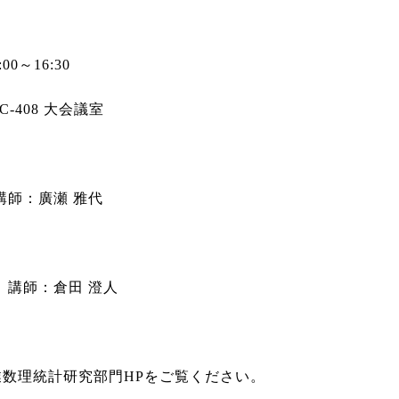
0～16:30
-408 大会議室
師：廣瀬 雅代
講師：倉田 澄人
業数理統計研究部門HPをご覧ください。