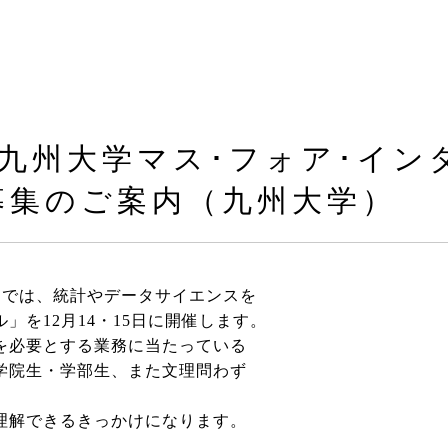
】 九州大学マス･フォア･イ
募集のご案内（九州大学）
）では、統計やデータサイエンスを
を12月14・15日に開催します。
を必要とする業務に当たっている
学院生・学部生、また文理問わず
理解できるきっかけになります。