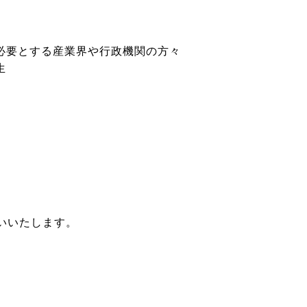
必要とする産業界や行政機関の方々
生
いいたします。