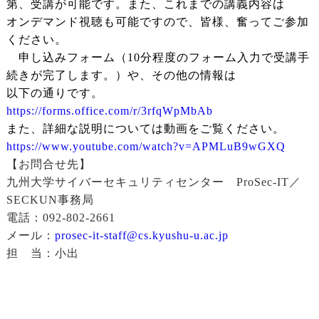
第、受講が可能です。また、これまでの講義内容は
オンデマンド視聴も可能ですので、皆様、奮ってご参加
ください。
申し込みフォーム（10分程度のフォーム入力で受講手
続きが完了します。）や、その他の情報は
以下の通りです。
https://forms.office.com/r/3rfqWpMbAb
また、詳細な説明については動画をご覧ください。
https://www.youtube.com/watch?v=APMLuB9wGXQ
【お問合せ先】
九州大学サイバーセキュリティセンター ProSec-IT／
SECKUN事務局
電話：092-802-2661
メール：
prosec-it-staff@cs.kyushu-u.ac.jp
担 当：小出