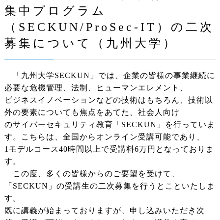
集中プログラム
（SECKUN/ProSec-IT）の二次
募集について（九州大学）
「九州大学SECKUN」では、企業の皆様の事業継続に
必要な危機管理、法制、ヒューマンエレメント、
ビジネスイノベーションなどの技術はもちろん、技術以
外の要素についても焦点をあてた、社会人向け
のサイバーセキュリティ教育「SECKUN」を行っていま
す。こちらは、全国からオンライン受講可能であり、
1モデルコース40時間以上で受講料6万円となっておりま
す。
この度、多くの皆様からのご要望を受けて、
「SECKUN」の受講生の二次募集を行うとこといたしま
す。
既に講義が始まっておりますが、申し込みいただき次