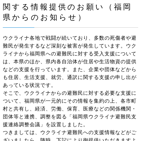
関する情報提供のお願い（福岡
県からのお知らせ）
ウクライナ各地で戦闘が続いており、多数の死傷者や避
難民が発生するなど深刻な被害が発生しています。ウク
ライナから福岡県への避難民に対する受入支援について
は、本県のほか、県内各自治体が住居や生活物資の提供
などの支援を行っています。また、企業や団体などから
も住居、生活支援、就労、通訳に関する支援の申し出が
あっている状況です。
そこで、ウクライナからの避難民に対する必要な支援に
ついて、福岡県が一元的にその情報を集約の上、各市町
村と共有し、経済、労働、保育、医療などの関係機関・
団体等と連携、調整を図る「福岡県ウクライナ避難民支
援連絡調整会議」を設置しました。
つきましては、ウクライナ避難民への支援情報などがご
ざいましたら、随時、下記により御提供いただきますよ