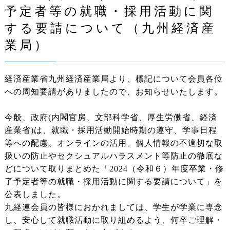
予定者等の就職・採用活動に関
する要請について（九州経済産
業局）
経済産業省九州経済産業局より、標記について会員各位
への周知要請がありましたので、お知らせいたします。
今般、政府(内閣官房、文部科学省、厚生労働省、経済
産業省)は、就職・採用活動開始時期の遵守、学事日程
等への配慮、オンラインの活用、個人情報の不適切な取
扱いの防止やセクシュアルハラスメント等防止の徹底な
どについて取りまとめた「2024（令和６）年度卒業・修
了予定者等の就職・採用活動に関する要請について」を
公表しました。
九経連会員の皆様におかれましては、学生が学業に専念
し、安心して就職活動に取り組めるよう、何卒ご理解・