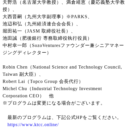
天野浩（名古屋大学教授）、満倉靖恵（慶応義塾大学教
授）、
大西晋嗣（九州大学副理事）※PARKS、
池辺和弘（九州経済連合会会長）、
堀田祐一（JASM 取締役社長）、
池田誠（肥後銀行 専務取締役執行役員）
中村幸一郎（SozoVenturesファウンダー兼シニアマネー
ジングディレクター）
Robin Chen（National Science and Technology Council,
Taiwan 副大臣）、
Robert Lai（Topco Group 会長代行）
Michel Chu（Industrial Technology Investment
Corporation CEO） 他
※プログラムは変更になる場合がございます。
最新のプログラムは、下記公式HPをご覧ください。
https://www.ktcc.online/