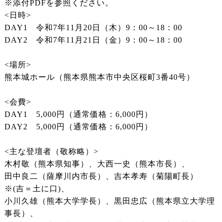
※添付PDFを参照ください。
<日時>
DAY1 令和7年11月20日（木）9：00～18：00
DAY2 令和7年11月21日（金）9：00～18：00
<場所>
熊本城ホール（熊本県熊本市中央区桜町3番40号）
<会費>
DAY1 5,000円（通常価格：6,000円）
DAY2 5,000円（通常価格：6,000円）
<主な登壇者（敬称略）>
木村敬（熊本県知事）、大西一史（熊本市長）、
田中良二（薩摩川内市長）、吉本孝寿（菊陽町長）
※(吉＝土に口)、
小川久雄（熊本大学学長）、黒田忠広（熊本県立大学理
事長）、