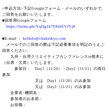
<申込方法>下記Googleフォーム・メールのいずれかで、
ご回答をお願いいたします。
■回答用Googleフォーム
https://forms.gle/VqQg1k7F8shEVfVj8
■E-mail ：
kefinfo@chukeikyo.com
メールでのご回答の際は下記必要事項を明記のうえご
回答ください。
九州・台湾クリエイティブカンファレンスin熊本に
（出席・欠席）いたします。
参加日： Day1（11/20）・Day2（11/21）の両日
参加
又は Day1（11/20）のみ参加
又は Day2（11/21）のみ参加
企業名･機関名：
参加者のお名前：
お役職：