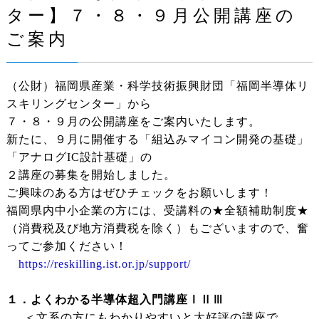
ター】７・８・９月公開講座の
ご案内
（公財）福岡県産業・科学技術振興財団「福岡半導体リ
スキリングセンター」から
７・８・９月の公開講座をご案内いたします。
新たに、９月に開催する「組込みマイコン開発の基礎」
「アナログIC設計基礎」の
２講座の募集を開始しました。
ご興味のある方はぜひチェックをお願いします！
福岡県内中小企業の方には、受講料の★全額補助制度★
（消費税及び地方消費税を除く）もございますので、奮
ってご参加ください！
https://reskilling.ist.or.jp/support/
１．よくわかる半導体超入門講座ⅠⅡⅢ
＜文系の方にもわかりやすいと大好評の講座で