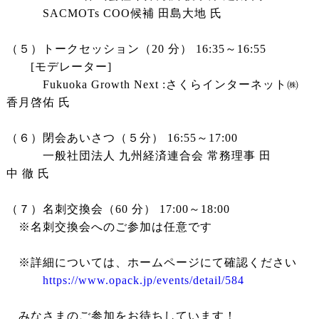
SACMOTs COO候補 田島大地 氏
（５）トークセッション（20 分） 16:35～16:55
[モデレーター]
Fukuoka Growth Next :さくらインターネット㈱
香月啓佑 氏
（６）閉会あいさつ（５分） 16:55～17:00
⼀般社団法人 九州経済連合会 常務理事 田
中 徹 氏
（７）名刺交換会（60 分） 17:00～18:00
※名刺交換会へのご参加は任意です
※詳細については、ホームページにて確認ください
https://www.opack.jp/events/detail/584
みなさまのご参加をお待ちしています！