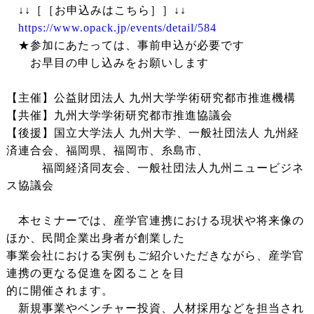
↓↓［［お申込みはこちら］］↓↓
https://www.opack.jp/events/detail/584
★参加にあたっては、事前申込が必要です
お早目の申し込みをお願いします
【主催】公益財団法人 九州大学学術研究都市推進機構
【共催】九州大学学術研究都市推進協議会
【後援】国立大学法人 九州大学、一般社団法人 九州経
済連合会、福岡県、福岡市、糸島市、
福岡経済同友会、一般社団法人九州ニュービジネ
ス協議会
本セミナーでは、産学官連携における現状や将来像の
ほか、民間企業出身者が創業した
事業会社における実例もご紹介いただきながら、産学官
連携の更なる促進を図ることを目
的に開催されます。
新規事業やベンチャー投資、人材採用などを担当され