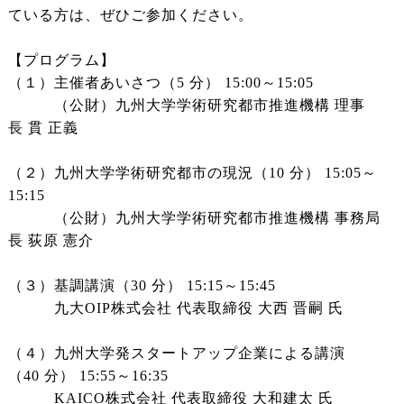
ている方は、ぜひご参加ください。
【プログラム】
（１）主催者あいさつ（5 分） 15:00～15:05
（公財）九州大学学術研究都市推進機構 理事
長 貫 正義
（２）九州大学学術研究都市の現況（10 分） 15:05～
15:15
（公財）九州大学学術研究都市推進機構 事務局
長 荻原 憲介
（３）基調講演（30 分） 15:15～15:45
九大OIP株式会社 代表取締役 大西 晋嗣 氏
（４）九州大学発スタートアップ企業による講演
（40 分） 15:55～16:35
KAICO株式会社 代表取締役 大和建太 氏