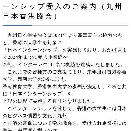
ーンシップ受入のご案内（九州
日本香港協会）
九州日本香港協会は2021年より新華基金の協力のも
と、香港の大学生を対象に
「日本インターンシップ」を実施しており、おかげさま
で2024年までに受入企業延べ
29社、インターン生111名の実績を達成いたしました。
これまでの皆様方のご支援により、来年度は香港都会
大学、嶺南大学の2校に加え、
香港教育大学、香港恒生大学の参画が決定し、４校と共
に「日本インターンシップ」を
下記の日程で実施する運びとなりました。
本インターンシップを通じて、香港の大学生には日本
のビジネス慣習や文化、九州
と香港の関係について学ぶ機会を、受け入れ企業様には
香港・中華圏市場へのマー