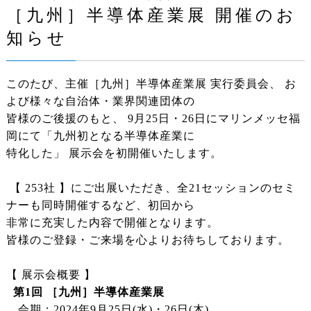
［九州］半導体産業展 開催のお
知らせ
このたび、主催［九州］半導体産業展 実行委員会、 お
よび様々な自治体・業界関連団体の
皆様のご後援のもと、 9月25日・26日にマリンメッセ福
岡にて「九州初となる半導体産業に
特化した」 展示会を初開催いたします。
【 253社 】にご出展いただき、全21セッションのセミ
ナーも同時開催するなど、初回から
非常に充実した内容で開催となります。
皆様のご登録・ご来場を心よりお待ちしております。
【 展示会概要 】
第1回 ［九州］半導体産業展
会期：2024年9月25日(水)・26日(木)