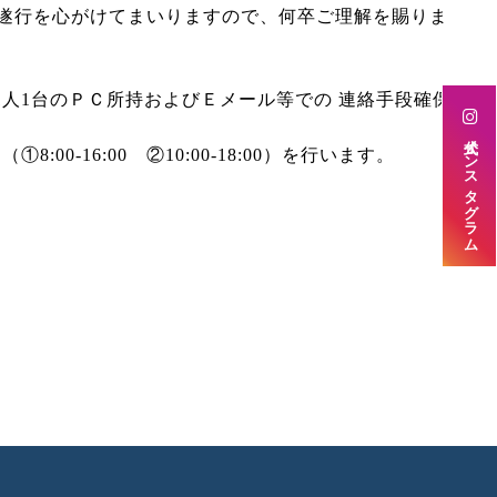
務遂行を心がけてまいりますので、何卒ご理解を賜りま
員1人1台のＰＣ所持およびＥメール等での 連絡手段確保
公式インスタグラム
6:00 ②10:00-18:00）を行います。