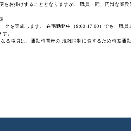
不便をお掛けすることとなりますが、 職員一同、円滑な業
予定
クを実施します。 在宅勤務中（9:00-17:00）でも、職
ます。
は、通勤時間帯の 混雑抑制に資するため時差通勤（①8:00-1