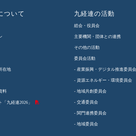
について
九経連の活動
総会・役員会
ン
主要機関・団体との連携
その他の活動
委員会活動
所在地
- 産業振興・デジタル推進委員
- 資源エネルギー・環境委員会
資料
- 地域共創委員会
- 交通委員会
「九経連2026」
- 関門連携委員会
- 地域委員会