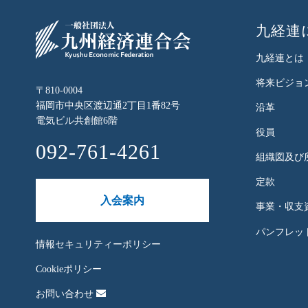
九経連
九経連とは
将来ビジョ
〒810-0004
福岡市中央区渡辺通2丁目1番82号
沿革
電気ビル共創館6階
役員
092-761-4261
組織図及び
定款
入会案内
事業・収支
パンフレット
情報セキュリティーポリシー
Cookieポリシー
お問い合わせ