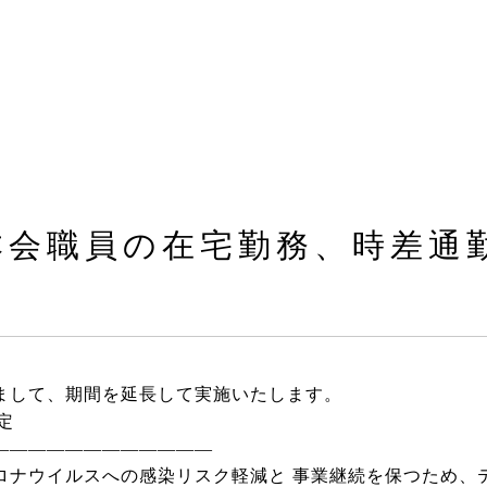
本会職員の在宅勤務、時差通
）
まして、期間を延長して実施いたします。
月22日(金) 予定
――――――――――――
ロナウイルスへの感染リスク軽減と 事業継続を保つため、