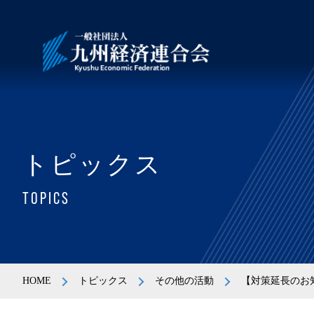
トピックス
TOPICS
HOME
トピックス
その他の活動
【対策延長のお