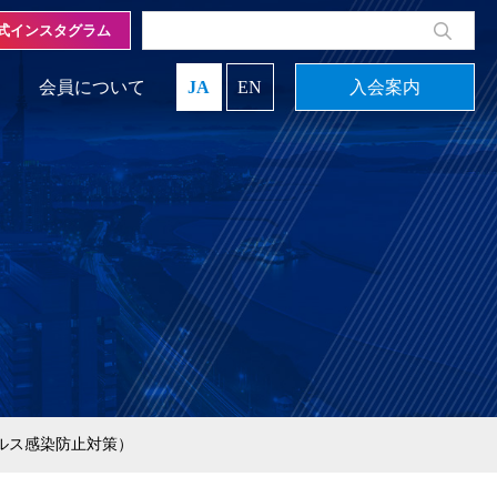
式インスタグラム
会員について
JA
EN
入会案内
ルス感染防止対策）