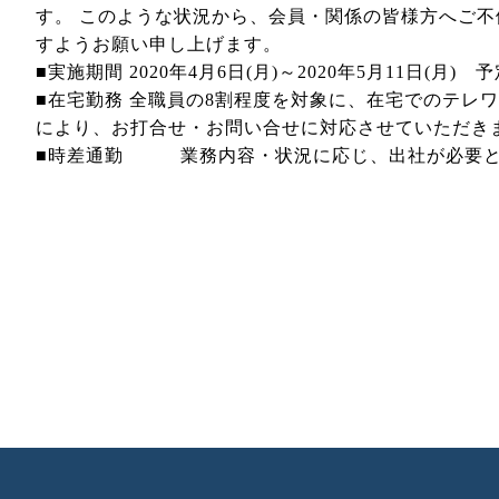
す。 このような状況から、会員・関係の皆様方へご
すようお願い申し上げます。
■実施期間 2020年4月6日(月)～2020年5月11日(月) 
■在宅勤務 全職員の8割程度を対象に、在宅でのテレワー
により、お打合せ・お問い合せに対応させていただき
■時差通勤 業務内容・状況に応じ、出社が必要となる職員