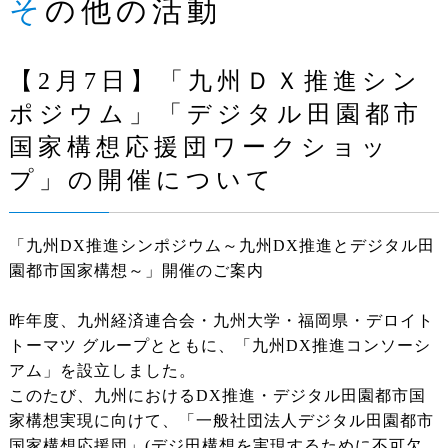
その他の活動
【2月7日】「九州ＤＸ推進シン
ポジウム」「デジタル田園都市
国家構想応援団ワークショッ
プ」の開催について
「九州DX推進シンポジウム～九州DX推進とデジタル田
園都市国家構想～」開催のご案内
昨年度、九州経済連合会・九州大学・福岡県・デロイト
トーマツ グループとともに、「九州DX推進コンソーシ
アム」を設立しました。
このたび、九州におけるDX推進・デジタル田園都市国
家構想実現に向けて、「一般社団法人デジタル田園都市
国家構想応援団」(デジ田構想を実現するために不可欠