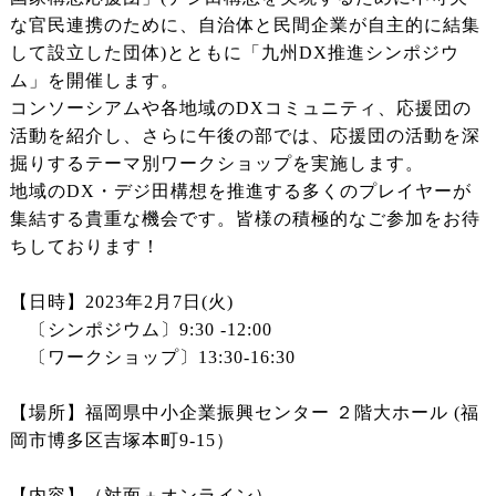
な官民連携のために、自治体と民間企業が自主的に結集
して設立した団体)とともに「九州DX推進シンポジウ
ム」を開催します。
コンソーシアムや各地域のDXコミュニティ、応援団の
活動を紹介し、さらに午後の部では、応援団の活動を深
掘りするテーマ別ワークショップを実施します。
地域のDX・デジ田構想を推進する多くのプレイヤーが
集結する貴重な機会です。皆様の積極的なご参加をお待
ちしております！
【日時】2023年2月7日(火)
〔シンポジウム〕9:30 -12:00
〔ワークショップ〕13:30-16:30
【場所】福岡県中小企業振興センター ２階大ホール (福
岡市博多区吉塚本町9-15）
【内容】（対面＋オンライン）