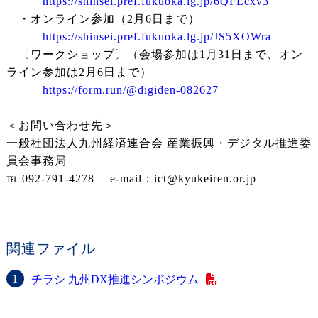
https://shinsei.pref.fukuoka.lg.jp/6QFLcxv3
・オンライン参加（2月6日まで）
https://shinsei.pref.fukuoka.lg.jp/JS5XOWra
〔ワークショップ〕（会場参加は1月31日まで、オン
ライン参加は2月6日まで）
https://form.run/@digiden-082627
＜お問い合わせ先＞
一般社団法人九州経済連合会 産業振興・デジタル推進委
員会事務局
℡ 092-791-4278 e-mail：ict@kyukeiren.or.jp
関連ファイル
チラシ 九州DX推進シンポジウム