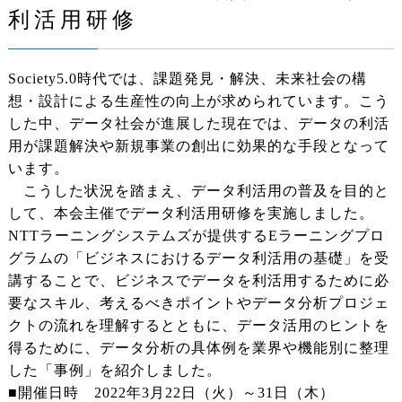
利活用研修
Society5.0時代では、課題発見・解決、未来社会の構
想・設計による生産性の向上が求められています。こう
した中、データ社会が進展した現在では、データの利活
用が課題解決や新規事業の創出に効果的な手段となって
います。
こうした状況を踏まえ、データ利活用の普及を目的と
して、本会主催でデータ利活用研修を実施しました。
NTTラーニングシステムズが提供するEラーニングプロ
グラムの「ビジネスにおけるデータ利活用の基礎」を受
講することで、ビジネスでデータを利活用するために必
要なスキル、考えるべきポイントやデータ分析プロジェ
クトの流れを理解するとともに、データ活用のヒントを
得るために、データ分析の具体例を業界や機能別に整理
した「事例」を紹介しました。
■開催日時 2022年3月22日（火）～31日（木）