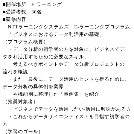
■開催場所 E-ラーニング
■受講者数 30名
■研修内容
NTTラーニングシステムズ E-ラーニングプログラム
「ビジネスにおけるデータ利活用の基礎」
（プログラム概要）
・データ分析の初学者の方を対象に、ビジネスでデー
タを利活用するために必要なスキル、
考えるべきポイントやデータ分析プロジェクトの
流れを概説
・また、最後に、データ活用のヒントを得るために、
データ分析の具体例を業界
や機能別に整理した「事例集」を紹介
（推奨対象者）
・ビジネスでデータを活用したい/活用に興味がある方
・これからデータサイエンティストを目指す初学者の
方
（学習のゴール）