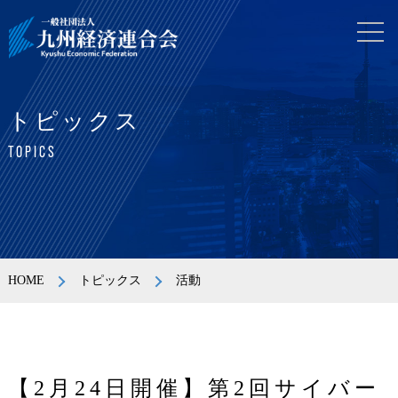
トピックス
TOPICS
HOME
トピックス
活動
【2月24日開催】第2回サイバー