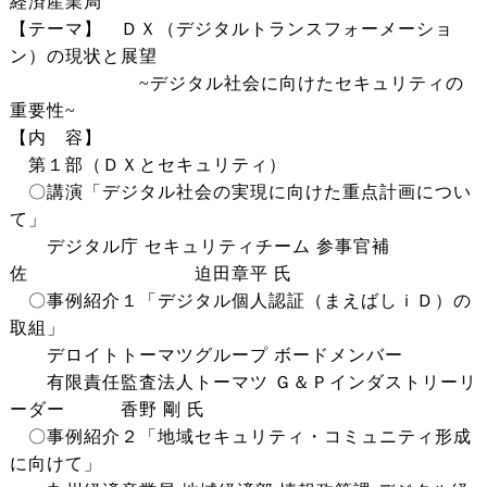
経済産業局
【テーマ】 ＤＸ（デジタルトランスフォーメーショ
ン）の現状と展望
~デジタル社会に向けたセキュリティの
重要性~
【内 容】
第１部（ＤＸとセキュリティ）
〇講演「デジタル社会の実現に向けた重点計画につい
て」
デジタル庁 セキュリティチーム 参事官補
佐 迫田章平 氏
〇事例紹介１「デジタル個人認証（まえばしｉＤ）の
取組」
デロイトトーマツグループ ボードメンバー
有限責任監査法人トーマツ Ｇ＆Ｐインダストリーリ
ーダー 香野 剛 氏
〇事例紹介２「地域セキュリティ・コミュニティ形成
に向けて」