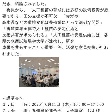
だき、議論されました。
委員から、「人工種苗の育成には多額の設備投資が必
要であり、国の支援が不可欠」「赤潮や
高水温などの環境変化は養殖業にとって深刻な問題」
「養殖業界全体で人工種苗の安定供給と
技術共有が求められる」「人工種苗の安定供給には、各
県の水産試験場や大学が連携し、研究
成果を共有することが重要」等、活発な意見交換が行わ
れました。
＜講演会＞
１．日 時：2025年6月11日（木）16：00～17：00
２．会 場：九州経済連合会 大会議室、および