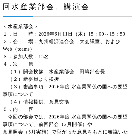
回水産業部会、講演会
＜水産業部会＞
１．日 時：2026年6月11日（木）15：00～15：50
２．会 場：九州経済連合会 大会議室、および
Web（teams）
３．参加人数：15名
４．次 第
（１）開会挨拶 水産業部会 田嶋部会長
（２）新委員より挨拶
（３）審議事項：2026年度 水産業関係の国への要望
事項について
（４）情報提供、意見交換
５．内 容
今回の部会では、2026年度 水産業関係の国への要望
事項について、前回部会（2月開催）や
意見照会（5月実施）で挙がった意見をもとに審議いた