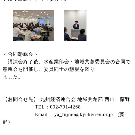
＜合同懇親会＞
講演会終了後、水産業部会・地域共創委員会の合同で
懇親会を開催し、委員同士の懇親を図り
ました。
【お問合せ先】 九州経済連合会 地域共創部 西山、藤野
TEL：092-791-4268
Email：
ya_fujino@kyukeiren.or.jp
(藤
野）