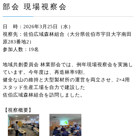
部会 現場視察会
日 時：2026年3月25日（水）
視察先：佐伯広域森林組合（大分県佐伯市宇目大字南田
原283番地2）
参加人数：19名
地域共創委員会 林業部会では、例年現場視察会を実施し
ています。今年度は、再造林率9割、
健全な山の維持と大型製材所の運営を両立させ、2×4用
スタッド生産工場を自力で建設した
佐伯広域森林組合を訪問しました。
【視察概要】