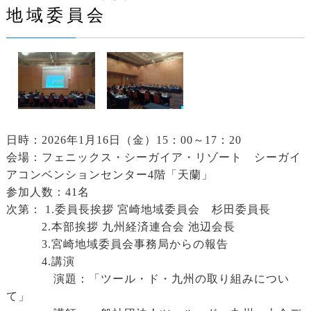
地域委員会
日時：2026年1月16日（金）15：00～17：20
会場：フェニックス・シーガイア・リゾート シーガイ
アコンベンションセンター4階「天蘭」
参加人数：41名
次第： 1.委員長挨拶 宮崎地域委員会 杉田委員長
2.本部挨拶 九州経済連合会 池辺会長
3.宮崎地域委員会事務局からの報告
4.講演
演題：「ツール・ド・九州の取り組みについ
て」