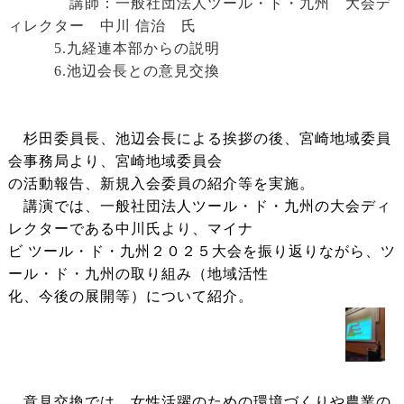
講師：一般社団法人ツール・ド・九州 大会デ
ィレクター 中川 信治 氏
5.九経連本部からの説明
6.池辺会長との意見交換
杉田委員長、池辺会長による挨拶の後、宮崎地域委員
会事務局より、宮崎地域委員会
の活動報告、新規入会委員の紹介等を実施。
講演では、一般社団法人ツール・ド・九州の大会ディ
レクターである中川氏より、マイナ
ビ ツール・ド・九州２０２５大会を振り返りながら、ツ
ール・ド・九州の取り組み（地域活性
化、今後の展開等）について紹介。
意見交換では、女性活躍のための環境づくりや農業の