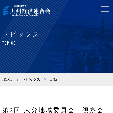
トピックス
TOPICS
HOME
トピックス
活動
第2回 大分地域委員会・視察会