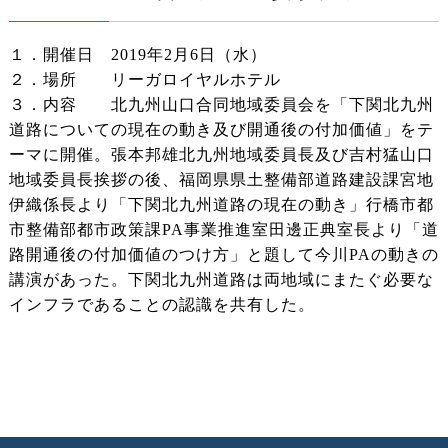
１．開催日 2019年2月6日（水）
２．場所 リーガロイヤルホテル
３．内容 北九州山口合同地域委員会を「下関北九州
道路についての現在の動き及び開通後の付加価値」をテ
ーマに開催。張本邦雄北九州地域委員長及び吉村猛山口
地域委員長挨拶の後、福岡県県土整備部道路建設課宮地
伊織係長より「下関北九州道路の現在の動き」行橋市都
市整備部都市政策課PA事業推進室田邊正典室長より「道
路開通後の付加価値のつけ方」と題して今川PAの動きの
講演があった。下関北九州道路は両地域にまたぐ必要な
インフラであることの認識を共有した。