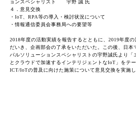
ョンスペシャリスト 宇野 誠 氏
４．意見交換
・IoT、RPA等の導入・検討状況について
・情報通信委員会事務局への要望等
2018年度の活動実績を報告するとともに、2019年度
だいき、企画部会の了承をいただいた。この後、日本マ
パルソリューションスペシャリストの宇野誠氏より「
とクラウドで加速するインテリジェントなIoT」をテ
ICT/IoTの普及に向けた施策について意見交換を実施