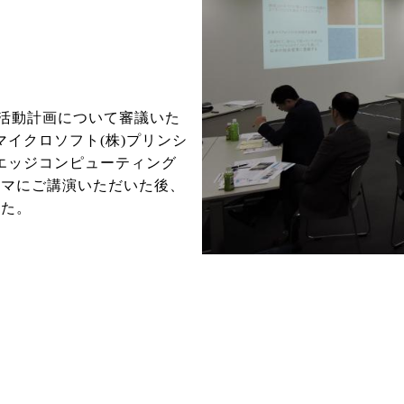
の活動計画について審議いた
イクロソフト(株)プリンシ
エッジコンピューティング
ーマにご講演いただいた後、
した。