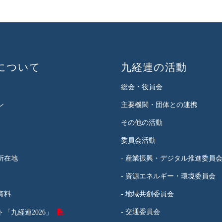
について
九経連の活動
総会・役員会
ン
主要機関・団体との連携
その他の活動
委員会活動
所在地
- 産業振興・デジタル推進委員
- 資源エネルギー・環境委員会
資料
- 地域共創委員会
- 交通委員会
「九経連2026」