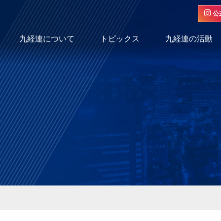
公
九経連について
トピックス
九経連の活動