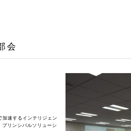
部会
）
で加速するインテリジェン
部 プリンシパルソリューシ