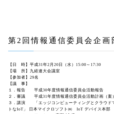
第2回情報通信委員会企画
【日 時】平成31年2月20日（水）15:00～17:30
【場 所】九経連大会議室
【参加者】29名
【議 事】
１．報告 平成30年度情報通信委員会活動報告
２．審議 平成31年度情報通信委員会活動計画（案
３．講演 「エッジコンピューティングとクラウド
トなIoT」 日本マイクロソフト㈱ IoT デバイス本