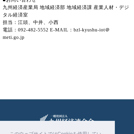
九州経済産業局 地域経済部 地域経済課 産業人材・デジ
タル経済室
担当：江頭、中井、小西
電話：092-482-5552 E-MAIL：bzl-kyushu-iot＠
meti.go.jp
このウェブサイトではCookieを使用してい