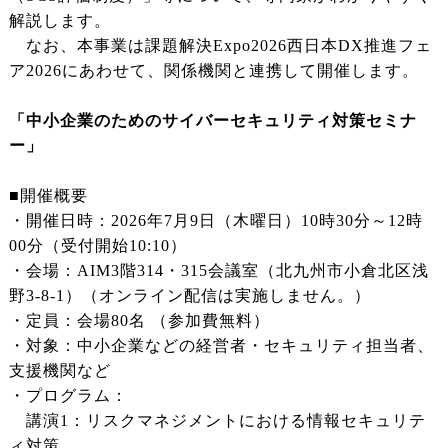
解説します。
なお、本事業は課題解決Expo2026西日本DX推進フェ
ア2026にあわせて、関係機関と連携して開催します。
「中小企業のためのサイバーセキュリティ対策セミナ
ー」
■開催概要
・開催日時：2026年7月9日（木曜日）10時30分～12時
00分（受付開始10:10）
・会場：AIM3階314・315会議室（北九州市小倉北区浅
野3-8-1）（オンライン配信は実施しません。）
・定員：会場80名 （参加費無料）
・対象：中小企業などの経営者・セキュリティ担当者、
支援機関など
・プログラム：
講演1：リスクマネジメントにおける情報セキュリテ
ィ対策