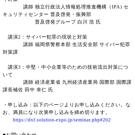
講師 独立行政法人情報処理推進機構（IPA) セ
キュリティセンター 普及啓発・振興部
普及啓発グループ 白川 浩 氏
講演2：サイバー犯罪の現状と対策
講師 福岡県警察本部 生活安全部 サイバー犯罪
対策課
講演3：中堅・中小企業等のための技術流出対策につ
いて
講師 経済産業省 九州経済産業局 国際部 国際課
課長補佐 田中 幸仁 氏
・申し込み：以下のページよりお申し込みください。な
お、満員になり次第申し込みを締め切ります。
https://dxf.solution-expo.jp/seminar.php#202
■お問い合わせ