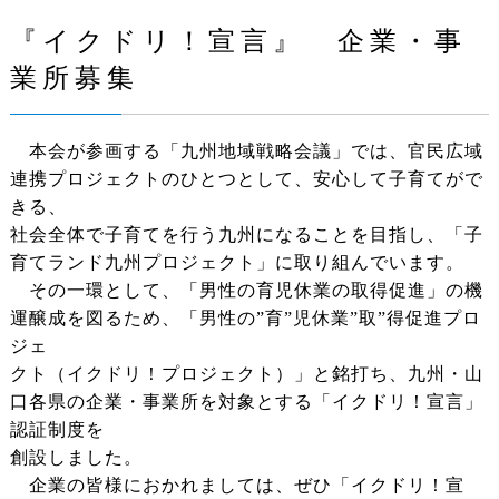
『イクドリ！宣言』 企業・事
業所募集
本会が参画する「九州地域戦略会議」では、官民広域
連携プロジェクトのひとつとして、安心して子育てがで
きる、
社会全体で子育てを行う九州になることを目指し、「子
育てランド九州プロジェクト」に取り組んでいます。
その一環として、「男性の育児休業の取得促進」の機
運醸成を図るため、「男性の”育”児休業”取”得促進プロ
ジェ
クト（イクドリ！プロジェクト）」と銘打ち、九州・山
口各県の企業・事業所を対象とする「イクドリ！宣言」
認証制度を
創設しました。
企業の皆様におかれましては、ぜひ「イクドリ！宣