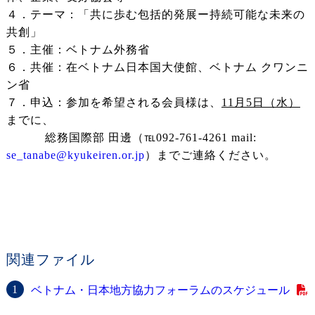
４．テーマ：「共に歩む包括的発展ー持続可能な未来の
共創」
５．主催：ベトナム外務省
６．共催：在ベトナム日本国大使館、ベトナム クワンニ
ン省
７．申込：参加を希望される会員様は、
11月5日（水）
までに、
総務国際部 田邊（℡092-761-4261 mail:
se_tanabe@kyukeiren.or.jp
）までご連絡ください。
関連ファイル
ベトナム・日本地方協力フォーラムのスケジュール