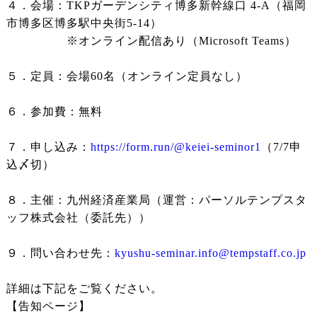
４．会場：TKPガーデンシティ博多新幹線口 4-A（福岡
市博多区博多駅中央街5-14）
※オンライン配信あり（Microsoft Teams）
５．定員：会場60名（オンライン定員なし）
６．参加費：無料
７．申し込み：
https://form.run/@keiei-seminor1
（7/7申
込〆切）
８．主催：九州経済産業局（運営：パーソルテンプスタ
ッフ株式会社（委託先））
９．問い合わせ先：
kyushu-seminar.info@tempstaff.co.jp
詳細は下記をご覧ください。
【告知ページ】