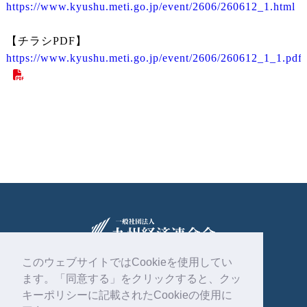
https://www.kyushu.meti.go.jp/event/2606/260612_1.html
【チラシPDF】
https://www.kyushu.meti.go.jp/event/2606/260612_1_1.pdf
このウェブサイトではCookieを使用してい
ます。「同意する」をクリックすると、クッ
〒810-0004
福岡市中央区渡辺通2丁目1番82号
キーポリシーに記載されたCookieの使用に
電気ビル共創館6階