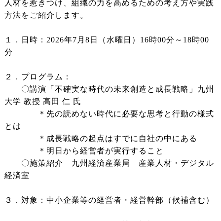
人材を惹きつけ、組織の力を高めるための考え方や実践
方法をご紹介します。
１．日時：2026年7月8日（水曜日）16時00分～18時00
分
２．プログラム：
〇講演「不確実な時代の未来創造と成長戦略」九州
大学 教授 高田 仁 氏
＊先の読めない時代に必要な思考と行動の様式
とは
＊成長戦略の起点はすでに自社の中にある
＊明日から経営者が実行すること
〇施策紹介 九州経済産業局 産業人材・デジタル
経済室
３．対象：中小企業等の経営者・経営幹部（候補含む）